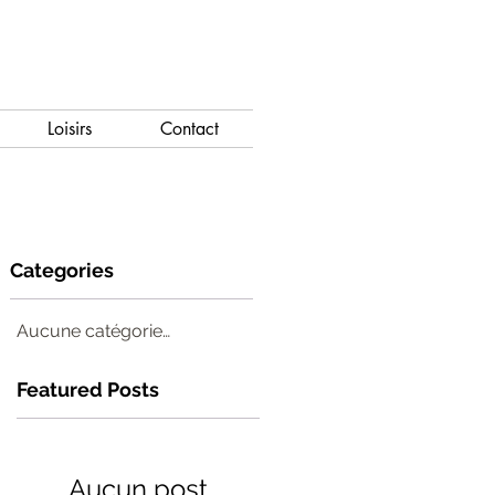
Loisirs
Contact
Categories
Aucune catégorie pour le moment.
Featured Posts
Aucun post