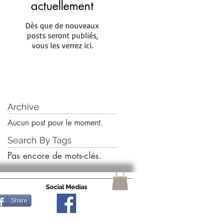
actuellement
Dès que de nouveaux
posts seront publiés,
vous les verrez ici.
Archive
Aucun post pour le moment.
Search By Tags
Pas encore de mots-clés.
Social Medias
Share