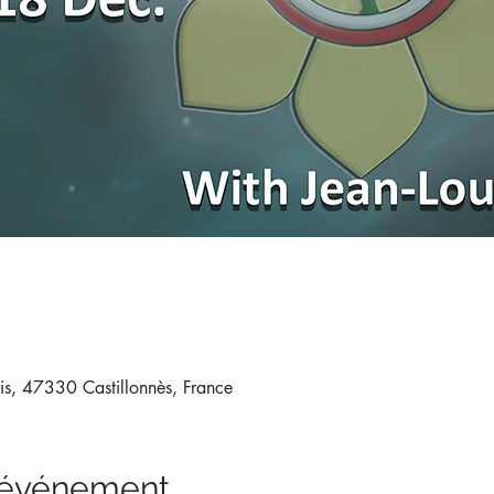
ris, 47330 Castillonnès, France
l'événement