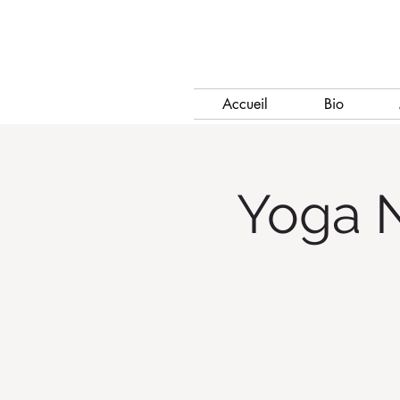
Accueil
Bio
Yoga N