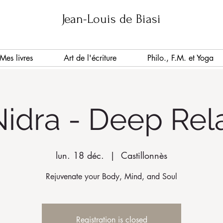
Jean-Louis de Biasi
Mes livres
Art de l'écriture
Philo., F.M. et Yoga
idra - Deep Rel
lun. 18 déc.
  |  
Castillonnès
Rejuvenate your Body, Mind, and Soul
Registration is closed